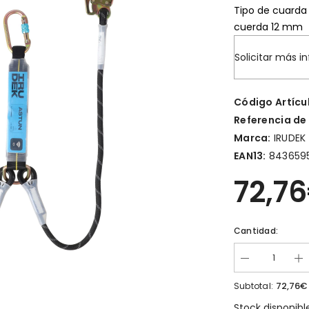
Tipo de cuarda 
cuerda 12 mm
Solicitar más i
Código Artícu
Referencia de
Marca:
IRUDEK
EAN13:
843659
72,7
Cantidad:
72,76€
Subtotal:
Stock disponibl