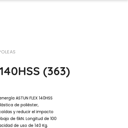
 POLEAS
40HSS (363)
energía ASTUN FLEX 140HSS
ástica de poliéster,
aídas y reducir el impacto
bajo de 6kN. Longitud de 100
acidad de uso de 140 Kg.