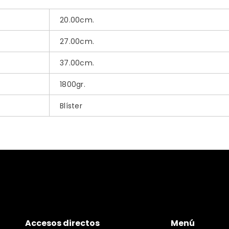
20.00cm.
27.00cm.
37.00cm.
1800gr.
Blíster
Accesos directos
Menú