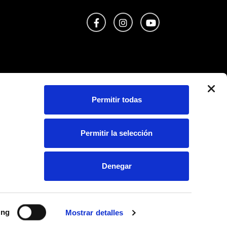
Facebook
Instagram
Youtube
s
Permitir todas
Permitir la selección
Denegar
© 2026 Todos los derechos reservados ALKAIN
ing
Mostrar detalles