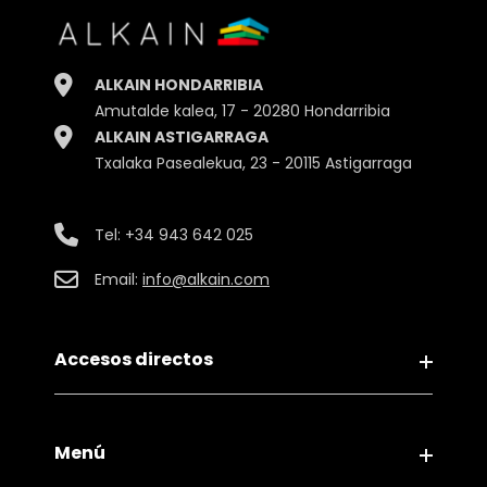
ALKAIN HONDARRIBIA
Amutalde kalea, 17 - 20280 Hondarribia
ALKAIN ASTIGARRAGA
Txalaka Pasealekua, 23 - 20115 Astigarraga
Tel:
+34 943 642 025
Email:
info@alkain.com
Accesos directos
Aviso legal
Menú
Política de Privacidad