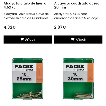
Alcayata clavo de hierro
Alcayata cuadrada acero
4,5X73
20 mm
Alcayata FADIX 4,5x73 clavo de
Alcayata FADIX 20 mm
hierro M en caja de 4 unidades
cuadrada de acero M en caja
de 10 unidades
4,32€
2,87€
Añadir
Añadir