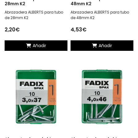
28mm K2
48mm K2
Abrazadera ALBERTS para tubo
Abrazadera ALBERTS para tubo
de 28mm K2
de 48mm K2
2,20€
4,53€
Añadir
Añadir