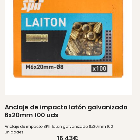
Anclaje de impacto latón galvanizado
6x20mm 100 uds
Bi
ga
Anclaje de impacto SPIT latón galvanizado 6x20mm 100
unidades
16,43€