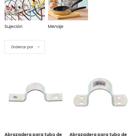
Sujeción
Menaje
Ordenar por
Abrazadera para tubo de
Abrazadera para tubo de