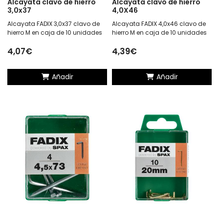
Alcayata clavo de hierro
Alcayata clavo de hierro
3,0x37
4,0X46
Alcayata FADIX 3,0x37 clavo de
Alcayata FADIX 4,0x46 clavo de
hierro M en caja de 10 unidades
hierro M en caja de 10 unidades
4,07€
4,39€
Añadir
Añadir