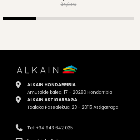
34,24€
ALKAIN HONDARRIBIA
Amutalde kalea, 17 - 20280 Hondarribia
ALKAIN ASTIGARRAGA
Txalaka Pasealekua, 23 - 20115 Astigarraga
Tel:
+34 943 642 025