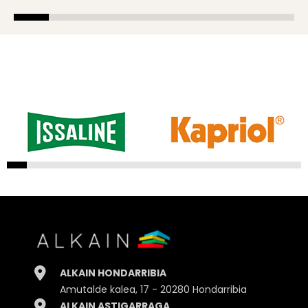
ALKAIN HONDARRIBIA
Amutalde kalea, 17 - 20280 Hondarribia
ALKAIN ASTIGARRAGA