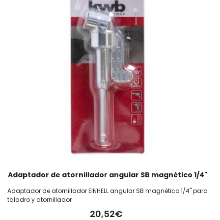
Adaptador de atornillador angular SB magnético 1/4"
Adaptador de atornillador EINHELL angular SB magnético 1/4" para
taladro y atornillador
20,52€