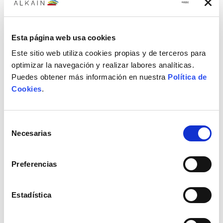
Rascador de madera EINHELL 7-15mm para atornillador
7,72€
Esta página web usa cookies
Este sitio web utiliza cookies propias y de terceros para
optimizar la navegación y realizar labores analíticas.
Puedes obtener más información en nuestra
Política de
Cookies
.
Selección
Necesarias
de
consentimiento
Preferencias
Estadística