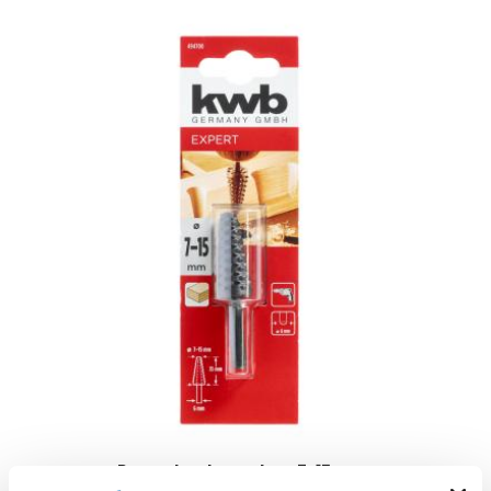
Rascador de madera 7-15mm