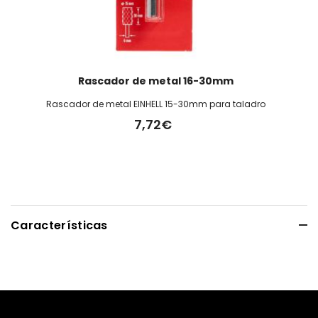
Rascador de metal 16-30mm
Rascador de metal EINHELL 15-30mm para taladro
7,72€
Características
Alto
13.00cm.