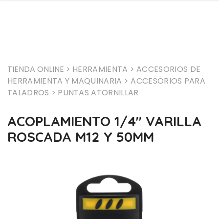
TIENDA ONLINE >
HERRAMIENTA
> ACCESORIOS DE
HERRAMIENTA Y MAQUINARIA
> ACCESORIOS PARA
TALADROS
> PUNTAS ATORNILLAR
ACOPLAMIENTO 1/4" VARILLA
ROSCADA M12 Y 50MM