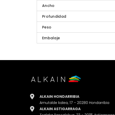
Ancho
Profundidad
Peso
Embalaje
ALKAIN HONDARRIBIA
Amutalde kalea, 17 - 20280 Hondarribia
ALKAIN ASTIGARRAGA