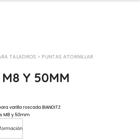
ARA TALADROS
> PUNTAS ATORNILLAR
 M8 Y 50MM
ra varilla roscada BIANDITZ
das M8 y 50mm
nformación