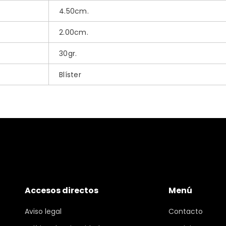
4.50cm.
2.00cm.
30gr.
Blíster
Accesos directos
Menú
Aviso legal
Contacto