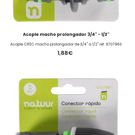
Acople macho prolongador 3/4" - 1/2"
Acople CIFEC macho prolongador de 3/4" a 1/2" ref: 9707963
1,88€