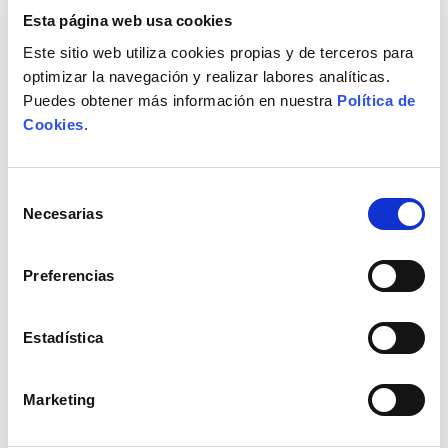
Esta página web usa cookies
Este sitio web utiliza cookies propias y de terceros para
optimizar la navegación y realizar labores analíticas.
Puedes obtener más información en nuestra
Política de
Cookies
.
Selección
Necesarias
de
consentimiento
Preferencias
Estadística
Marketing
Lanza de riego
Lanza de riego CIFEC rápida ref.: 9707973