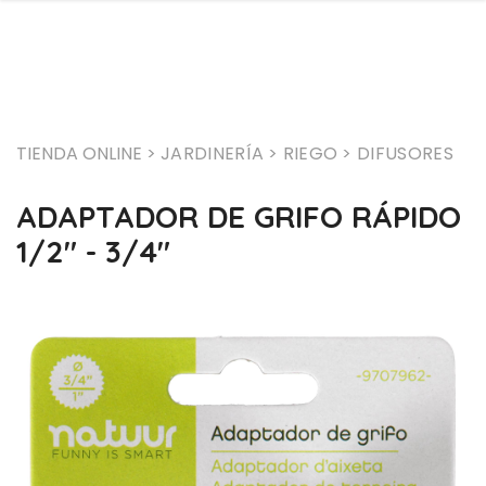
TIENDA ONLINE >
JARDINERÍA
> RIEGO
> DIFUSORES
ADAPTADOR DE GRIFO RÁPIDO
1/2" - 3/4"