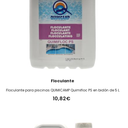
Floculante
Floculante para piscinas QUIMICAMP Quimifloc PS en bidón de 5 L
10,82€