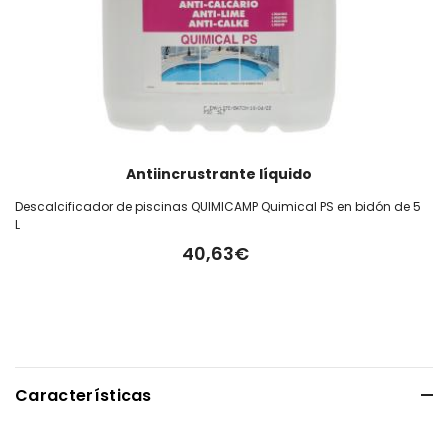
Antiincrustrante líquido
Descalcificador de piscinas QUIMICAMP Quimical PS en bidón de 5
L
40,63€
Características