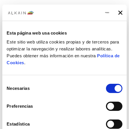
Súper algicida
Súper algicida para piscinas QUIMICAMP Quatex PS en bidón de 5 L
45,42€
Esta página web usa cookies
Este sitio web utiliza cookies propias y de terceros para
optimizar la navegación y realizar labores analíticas.
Puedes obtener más información en nuestra
Política de
Cookies
.
Selección
Necesarias
de
consentimiento
Preferencias
Estadística