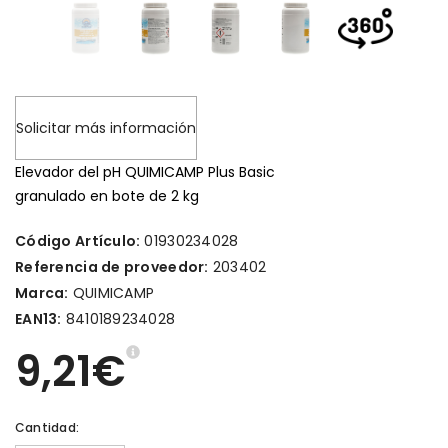
Solicitar más información
Elevador del pH QUIMICAMP Plus Basic
granulado en bote de 2 kg
Código Artículo:
01930234028
Referencia de proveedor:
203402
Marca:
QUIMICAMP
EAN13:
8410189234028
9,21€
Cantidad: