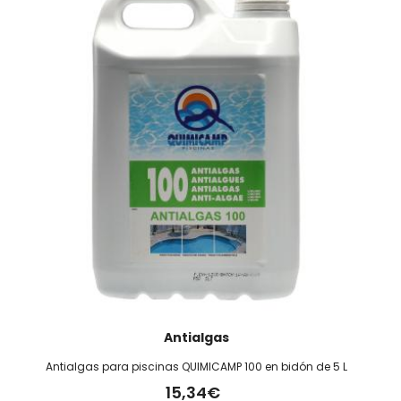
Antialgas
Antialgas para piscinas QUIMICAMP 100 en bidón de 5 L
15,34€