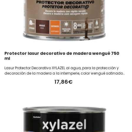
Protector lasur decorativo de madera wengué 750
ml
Lasur Protector Decorativo XYLAZEL al agua, para la protección y
decoración de la madera a la intemperie, color wengué satinado
en bote de 750 ml
17,86€