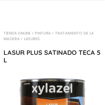
TIENDA ONLINE >
PINTURA
> TRATAMIENTO DE LA
MADERA
> LASURES
LASUR PLUS SATINADO TECA 5
L