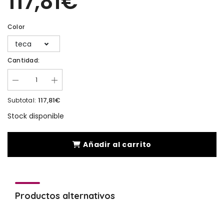
117,81€
Color
teca
Cantidad:
117,81€
Subtotal:
Stock disponible
Añadir al carrito
Productos alternativos