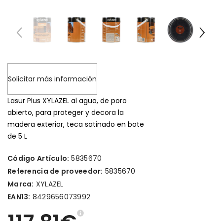
Solicitar más información
Lasur Plus XYLAZEL al agua, de poro
abierto, para proteger y decora la
madera exterior, teca satinado en bote
de 5 L
Código Artículo:
5835670
Referencia de proveedor:
5835670
Marca:
XYLAZEL
EAN13:
8429656073992