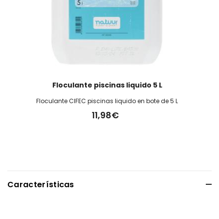
Floculante piscinas liquido 5 L
Floculante CIFEC piscinas liquido en bote de 5 L
11,98€
Características