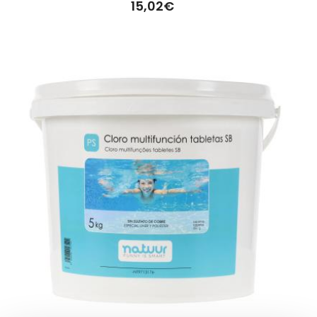
15,02€