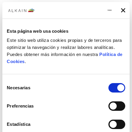
Cloro multifunción sin sulfato cobre tableta 5 Kg
Cloro CIFEC multifunción sin sulfato cobre tableta de 250 gr en
bote de 5 Kg
Esta página web usa cookies
34,74€
Este sitio web utiliza cookies propias y de terceros para
optimizar la navegación y realizar labores analíticas.
Puedes obtener más información en nuestra
Política de
Cookies
.
Selección
Necesarias
de
consentimiento
Preferencias
Estadística