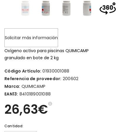
Solicitar más información
Oxígeno activo para piscinas QUIMICAMP
granulado en bote de 2 kg
Código Artículo:
01930001088
Referencia de proveedor:
200602
Marca:
QUIMICAMP
EAN13:
8410189001088
26,63€
Cantidad: