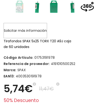
Solicitar más información
Tirafondos SPAX 5x25 TORX T20 A9J caja
de 60 unidades
Código Artículo:
01753191978
Referencia de proveedor:
4191010500252
Marca:
SPAX
EAN13:
4003530191978
5,74€
11,47€
50% Descuento