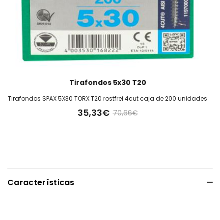
Tirafondos 5x30 T20
Tirafondos SPAX 5X30 TORX T20 rostfrei 4cut caja de 200 unidades
35,33€
70,66€
Características