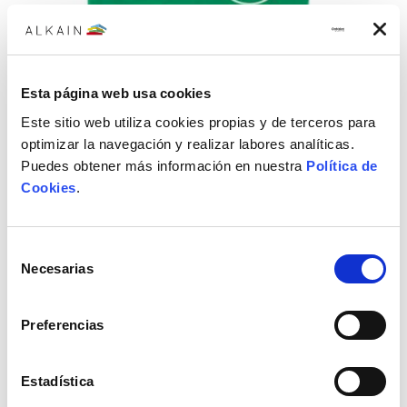
Tirafondos 5x30 T20
Tirafondos SPAX 5x30 TORX T20 Wirox caja de 125 unidades
Esta página web usa cookies
11,43€
22,87€
Este sitio web utiliza cookies propias y de terceros para
optimizar la navegación y realizar labores analíticas.
Puedes obtener más información en nuestra
Política de
Cookies
.
Selección
Necesarias
de
consentimiento
Preferencias
Estadística