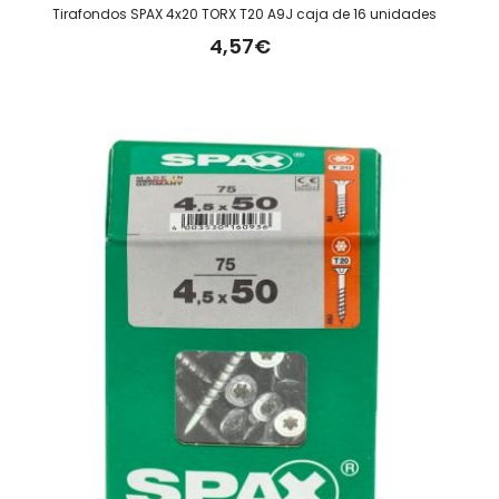
Tirafondos SPAX 4x20 TORX T20 A9J caja de 16 unidades
4,57€