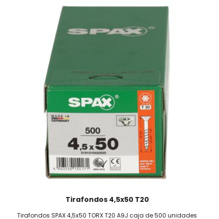
Tirafondos 4,5x50 T20
Tirafondos SPAX 4,5x50 TORX T20 A9J caja de 500 unidades