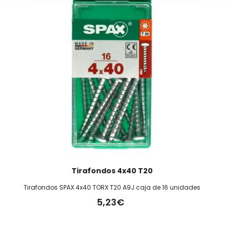
Tirafondos 4x40 T20
Tirafondos SPAX 4x40 TORX T20 A9J caja de 16 unidades
5,23€