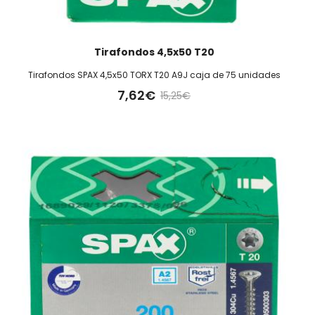
Tirafondos 4,5x50 T20
Tirafondos SPAX 4,5x50 TORX T20 A9J caja de 75 unidades
7,62€
15,25€