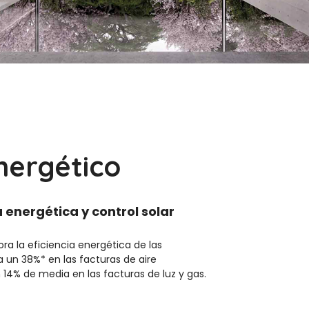
nergético
a energética y control solar
ora la eficiencia energética de las
 un 38%* en las facturas de aire
14% de media en las facturas de luz y gas.