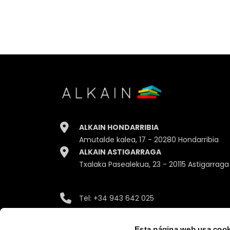
ALKAIN HONDARRIBIA
Amutalde kalea, 17 - 20280 Hondarribia
ALKAIN ASTIGARRAGA
Txalaka Pasealekua, 23 - 20115 Astigarraga
Tel:
+34 943 642 025
Email:
info@alkain.com
Esta página web usa cook