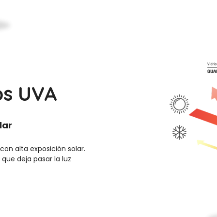
os UVA
lar
on alta exposición solar.
z que deja pasar la luz