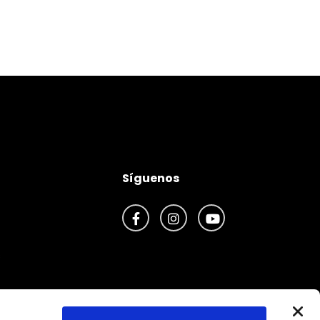
Síguenos
Facebook
Instagram
Youtube
s