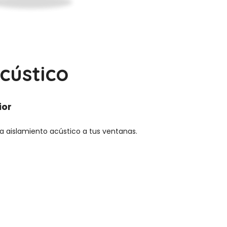
cústico
ior
a aislamiento acústico a tus ventanas.