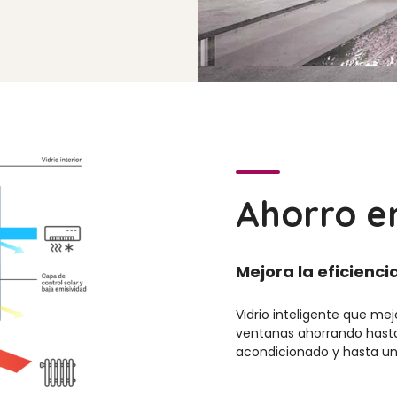
Ahorro e
Mejora la eficienci
Vidrio inteligente que mej
ventanas ahorrando hasta
acondicionado y hasta un 