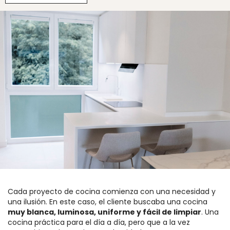
Cada proyecto de cocina comienza con una necesidad y
una ilusión. En este caso, el cliente buscaba una cocina
muy blanca, luminosa, uniforme y fácil de limpiar
. Una
cocina práctica para el día a día, pero que a la vez