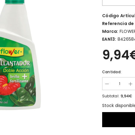
Código Artícu
Referencia de
Marca:
FLOWE
EAN13:
842658
9,94
Cantidad:
9,94€
Subtotal:
Stock disponibl