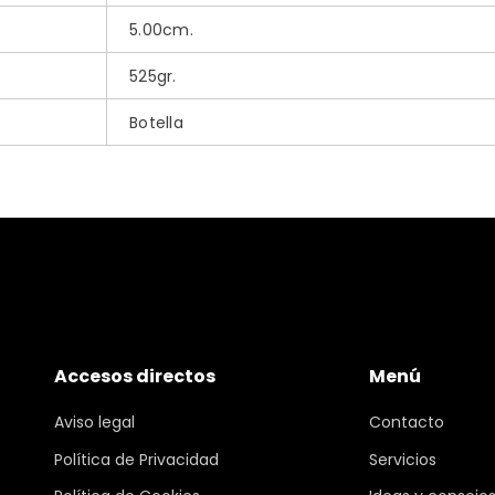
5.00cm.
525gr.
Botella
Accesos directos
Menú
Aviso legal
Contacto
Política de Privacidad
Servicios