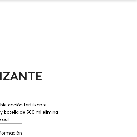
IZANTE
ble acción fertilizante
y botella de 500 ml elimina
 cal
nformación