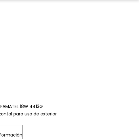
 FAMATEL 18W 4413G
zontal para uso de exterior
nformación