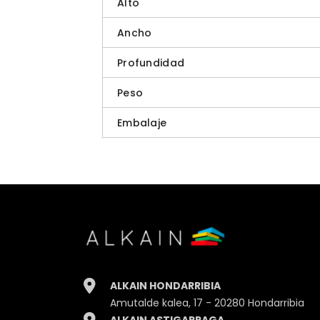
Alto
Ancho
Profundidad
Peso
Embalaje
ALKAIN HONDARRIBIA
Amutalde kalea, 17 - 20280 Hondarribia