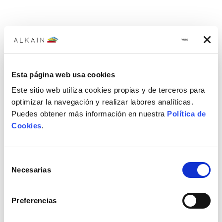
Caja de herramientas 60 cm
Caja de herramientas STANLEY de 605x286x282 mm con dos
compartimentos organizadores fijos
29,49€
Esta página web usa cookies
Este sitio web utiliza cookies propias y de terceros para
optimizar la navegación y realizar labores analíticas.
Puedes obtener más información en nuestra
Política de
Cookies
.
Selección
Necesarias
de
consentimiento
Preferencias