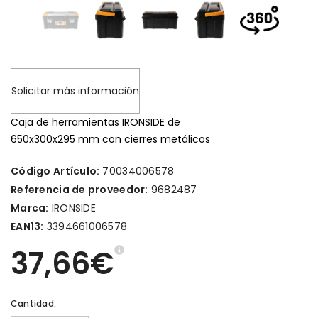
Solicitar más información
Caja de herramientas IRONSIDE de
650x300x295 mm con cierres metálicos
Código Artículo:
70034006578
Referencia de proveedor:
9682487
Marca:
IRONSIDE
EAN13:
3394661006578
37,66€
Cantidad: