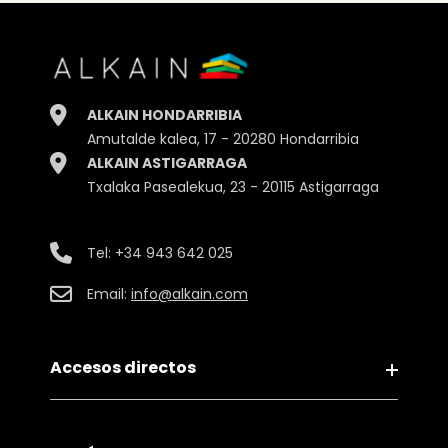
ALKAIN HONDARRIBIA
Amutalde kalea, 17 - 20280 Hondarribia
ALKAIN ASTIGARRAGA
Txalaka Pasealekua, 23 - 20115 Astigarraga
Tel:
+34 943 642 025
Email:
info@alkain.com
Accesos directos
Aviso legal