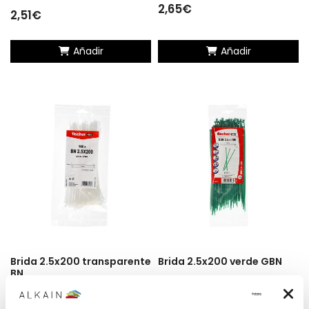
unidades
2,65€
2,51€
Añadir
Añadir
Brida 2.5x200 transparente
Brida 2.5x200 verde GBN
BN
Brida FISCHER nylon 2.5X200
Brida FISCHER nylon 2.5x200
verde pack de 100 unidades
transparente pack de 100