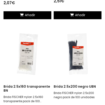
2,51€
2,07€
Añadir
Añadir
Brida 2.5x160 transparente
Brida 2.5x200 negro UBN
BN
Brida FISCHER nylon 2.5x200
Brida FISCHER nylon 2.5x160
negro pack de 100 unidades
transparente pack de 100