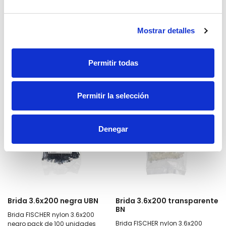
transparente pack de 100
unidades
2,25€
2,25€
Mostrar detalles
Añadir
Añadir
Permitir todas
Permitir la selección
Denegar
Brida 3.6x200 negra UBN
Brida 3.6x200 transparente
BN
Brida FISCHER nylon 3.6x200
Brida FISCHER nylon 3.6x200
negro pack de 100 unidades