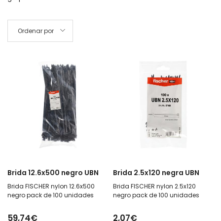
Ordenar por
Brida 12.6x500 negro UBN
Brida 2.5x120 negra UBN
Brida FISCHER nylon 12.6x500
Brida FISCHER nylon 2.5x120
negro pack de 100 unidades
negro pack de 100 unidades
59,74€
2,07€