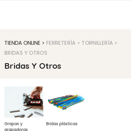
TIENDA ONLINE >
FERRETERÍA
> TORNILLERÍA
>
BRIDAS Y OTROS
Bridas Y Otros
Grapas y
Bridas plásticas
grapadoras