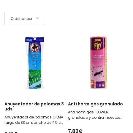
Ordenar por
Ahuyentador de palomas 3
Anti hormigas granulado
uds
Anti hormigas FLOWER
Ahuyentador de palomas GILMA
granulado y contra insectos
largo de 33 cm, ancho de 4,5 cm
rastreros en bote de 400 g
y alto de 10,5 cm 3 unidades
7,82€