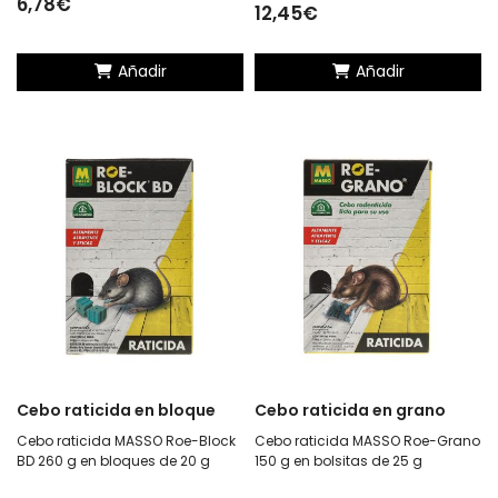
6,78€
12,45€
Añadir
Añadir
Cebo raticida en bloque
Cebo raticida en grano
Cebo raticida MASSO Roe-Block
Cebo raticida MASSO Roe-Grano
BD 260 g en bloques de 20 g
150 g en bolsitas de 25 g