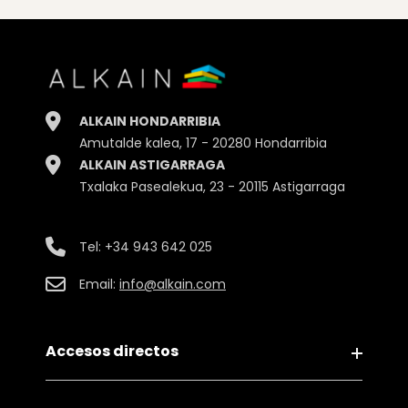
ALKAIN HONDARRIBIA
Amutalde kalea, 17 - 20280 Hondarribia
ALKAIN ASTIGARRAGA
Txalaka Pasealekua, 23 - 20115 Astigarraga
Tel:
+34 943 642 025
Email:
info@alkain.com
Accesos directos