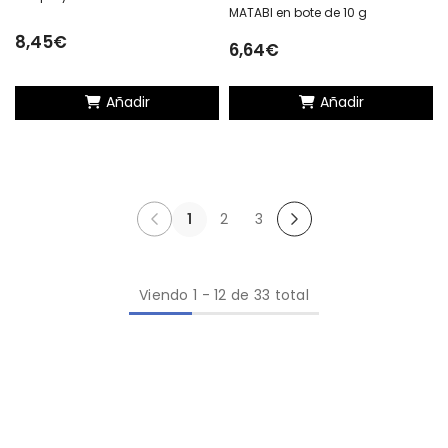
MATABI en bote de 10 g
8,45€
6,64€
Añadir
Añadir
1
2
3
Viendo
1
-
12
de 33 total