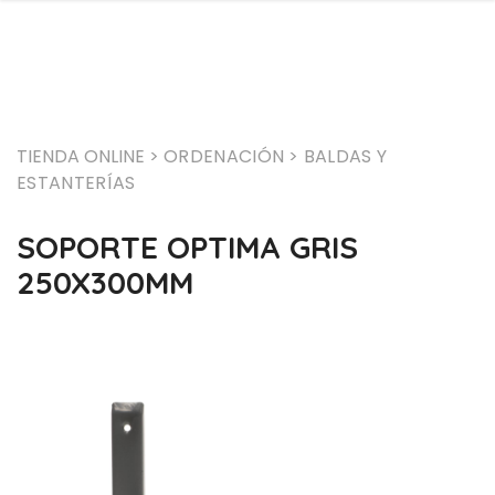
TIENDA ONLINE >
ORDENACIÓN
> BALDAS Y
ESTANTERÍAS
SOPORTE OPTIMA GRIS
250X300MM