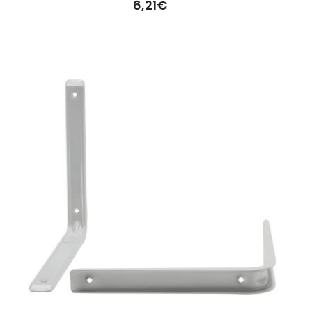
6,21€