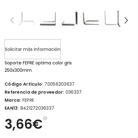
Solicitar más información
Soporte FEPRE optima color gris
250x300mm
Código Artículo:
70056203637
Referencia de proveedor:
036337
Marca:
FEPRE
EAN13:
8421272036337
3,66€