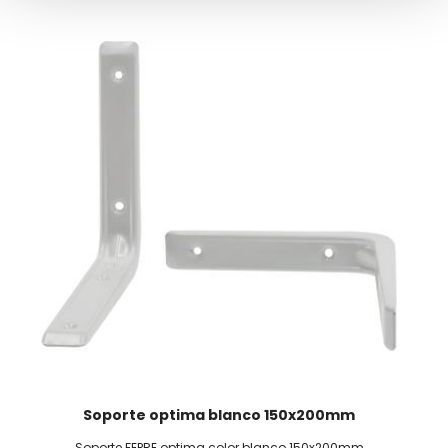
Soporte optima blanco 150x200mm
Soporte FEPRE optima color blanco 150x200mm