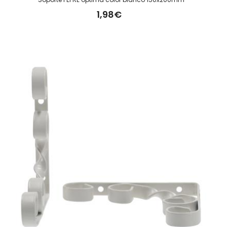
1,98€