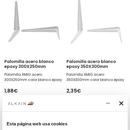
Palomilla acero blanco
Palomilla acero blanco
epoxy 300X250mm
epoxy 350X300mm
Palomilla AMIG acero
Palomilla AMIG acero
300X250mm color blanco epoxy
350X300mm color blanco epoxy
1,88€
2,35€
Añadir
Añadir
Esta página web usa cookies