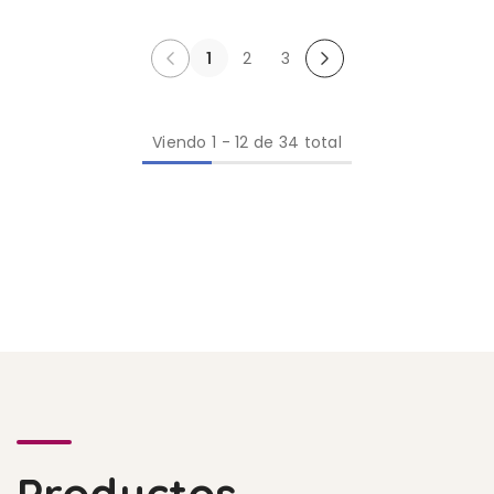
1
2
3
Viendo
1
-
12
de 34 total
Productos