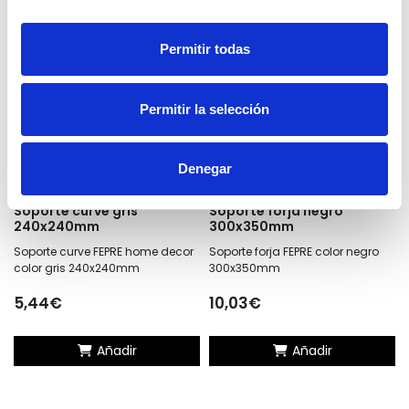
Permitir todas
Permitir la selección
Denegar
Soporte curve gris
Soporte forja negro
240x240mm
300x350mm
Soporte curve FEPRE home decor
Soporte forja FEPRE color negro
color gris 240x240mm
300x350mm
5,44€
10,03€
Añadir
Añadir