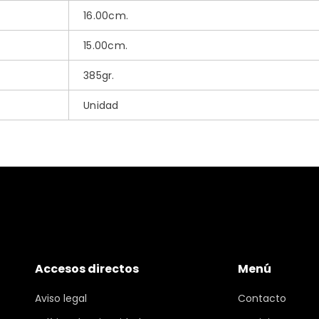
16.00cm.
15.00cm.
385gr.
Unidad
Accesos directos
Menú
Aviso legal
Contacto