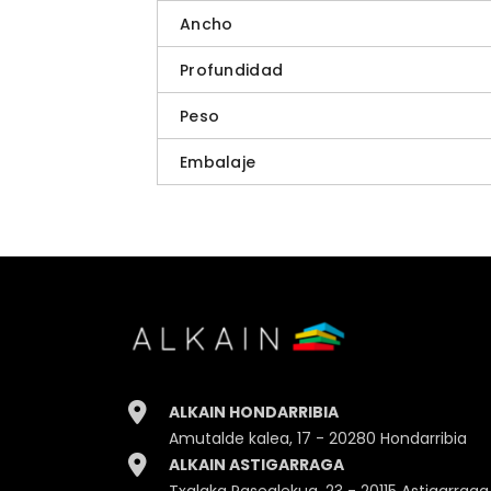
Ancho
Profundidad
Peso
Embalaje
ALKAIN HONDARRIBIA
Amutalde kalea, 17 - 20280 Hondarribia
ALKAIN ASTIGARRAGA