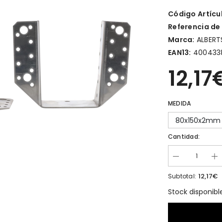
Código Artícu
Referencia de
Marca:
ALBERT
EAN13:
400433
12,17
MEDIDA
80x150x2mm
Cantidad:
12,17€
Subtotal:
Stock disponibl