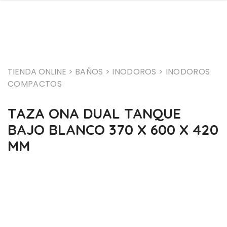
TIENDA ONLINE >
BAÑOS
> INODOROS
> INODOROS
COMPACTOS
TAZA ONA DUAL TANQUE
BAJO BLANCO 370 X 600 X 420
MM