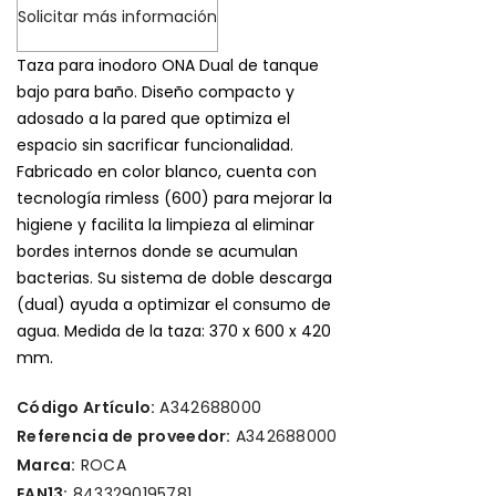
Solicitar más información
Taza para inodoro ONA Dual de tanque
bajo para baño. Diseño compacto y
adosado a la pared que optimiza el
espacio sin sacrificar funcionalidad.
Fabricado en color blanco, cuenta con
tecnología rimless (600) para mejorar la
higiene y facilita la limpieza al eliminar
bordes internos donde se acumulan
bacterias. Su sistema de doble descarga
(dual) ayuda a optimizar el consumo de
agua. Medida de la taza: 370 x 600 x 420
mm.
Código Artículo:
A342688000
Referencia de proveedor:
A342688000
Marca:
ROCA
EAN13:
8433290195781