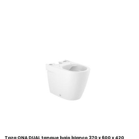
Taza ONA DUAL tanque bajo blanco 370 x 600 x 420