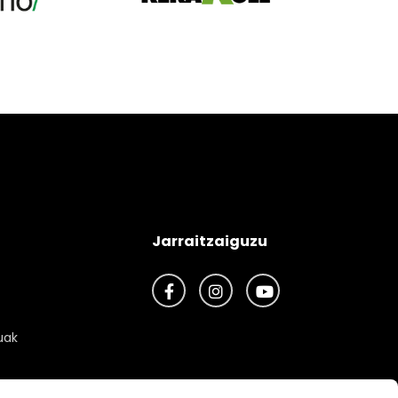
Jarraitzaiguzu
Facebook
Instagram
Youtube
uak