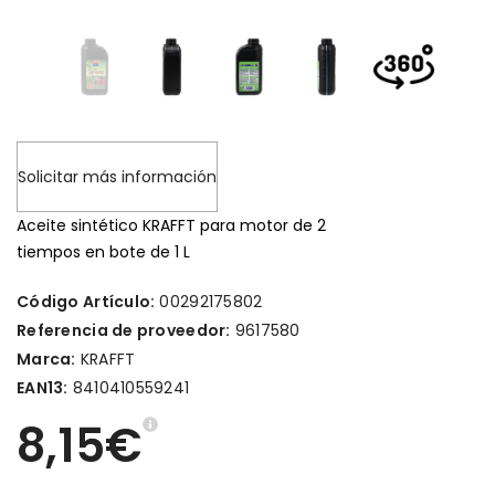
Solicitar más información
Aceite sintético KRAFFT para motor de 2
tiempos en bote de 1 L
Código Artículo:
00292175802
Referencia de proveedor:
9617580
Marca:
KRAFFT
EAN13:
8410410559241
8,15€