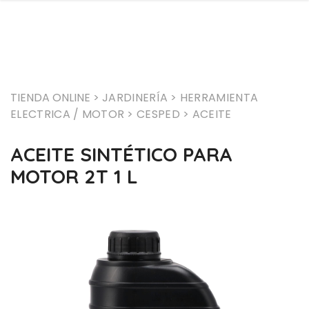
TIENDA ONLINE >
JARDINERÍA
> HERRAMIENTA
ELECTRICA / MOTOR
> CESPED
> ACEITE
ACEITE SINTÉTICO PARA
MOTOR 2T 1 L