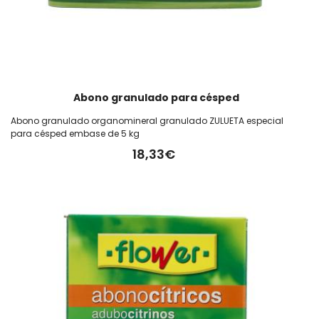
Abono granulado para césped
Abono granulado organomineral granulado ZULUETA especial
para césped embase de 5 kg
18,33€