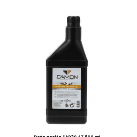
Bote aceite SAR30 4T 600 ml