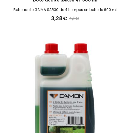
Bote aceite GAIMA SAR30 de 4 tiempos en bote de 600 ml
3,28€
4,11€