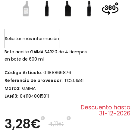
Solicitar más información
Bote aceite GAIMA SAR30 de 4 tiempos
en bote de 600 ml
Código Artículo:
01188866876
Referencia de proveedor:
TC201581
Marca:
GAIMA
EAN13:
8411848015811
Descuento hasta
31-12-2026
3,28€
4,11€