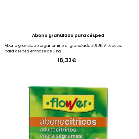
Abono granulado para césped
Abono granulado organomineral granulado ZULUETA especial
para césped embase de 5 kg
18,33€