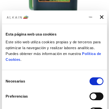
Bote aceite 2T 1 L
Bote de aceite GAIMA camon de 2 tiempos en bote de 1 L
Esta página web usa cookies
8,29€
10,36€
Este sitio web utiliza cookies propias y de terceros para
optimizar la navegación y realizar labores analíticas.
Puedes obtener más información en nuestra
Política de
Cookies
.
Selección
Necesarias
de
consentimiento
Preferencias