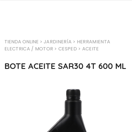
TIENDA ONLINE >
JARDINERÍA
> HERRAMIENTA
ELECTRICA / MOTOR
> CESPED
> ACEITE
BOTE ACEITE SAR30 4T 600 ML