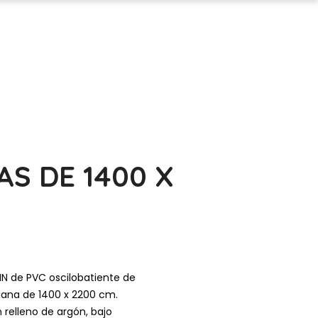
S DE 1400 X
N de PVC oscilobatiente de
siana de 1400 x 2200 cm.
n relleno de argón, bajo