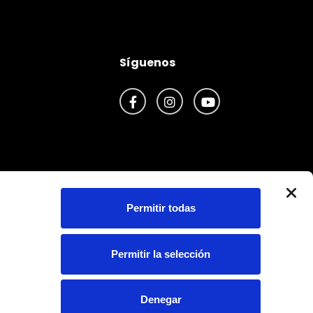
Síguenos
Facebook
Instagram
Youtube
s
Permitir todas
Permitir la selección
Denegar