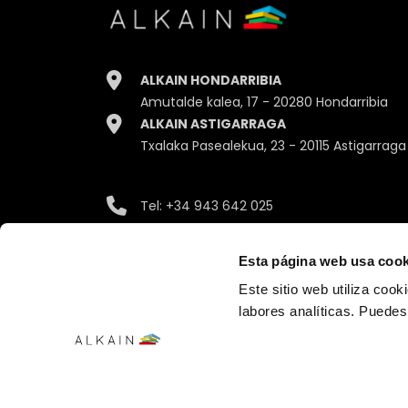
ALKAIN HONDARRIBIA
Amutalde kalea, 17 - 20280 Hondarribia
ALKAIN ASTIGARRAGA
Txalaka Pasealekua, 23 - 20115 Astigarraga
Tel:
+34 943 642 025
Email:
info@alkain.com
Esta página web usa cook
Este sitio web utiliza cook
labores analíticas. Puede