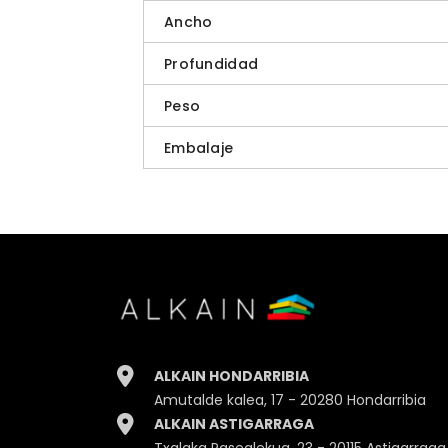
Ancho
Profundidad
Peso
Embalaje
ALKAIN HONDARRIBIA
Amutalde kalea, 17 - 20280 Hondarribia
ALKAIN ASTIGARRAGA