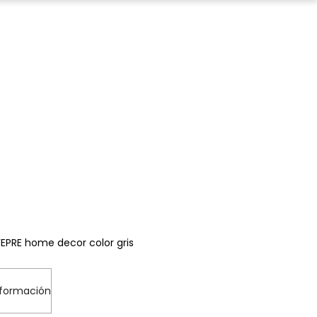
FEPRE home decor color gris
nformación