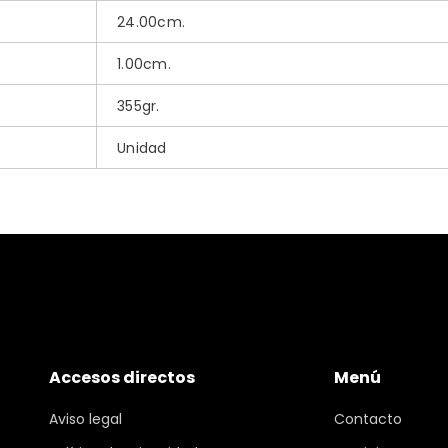
24.00cm.
1.00cm.
355gr.
Unidad
Accesos directos
Menú
Aviso legal
Contacto