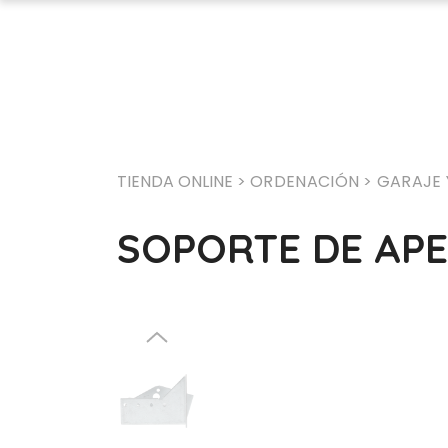
TIENDA ONLINE >
ORDENACIÓN
> GARAJE 
SOPORTE DE AP