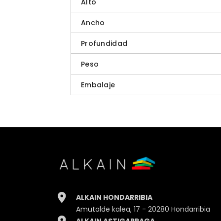
Alto
Ancho
Profundidad
Peso
Embalaje
ALKAIN HONDARRIBIA
Amutalde kalea, 17 - 20280 Hondarribia