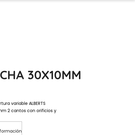
ECHA 30X10MM
tura variable ALBERTS
m 2 cantos con orificios y
nformación