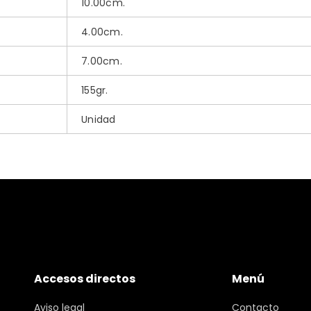
10.00cm.
4.00cm.
7.00cm.
155gr.
Unidad
Accesos directos
Menú
Aviso legal
Contacto