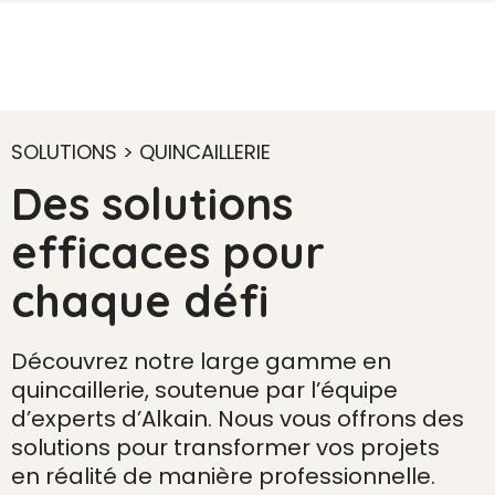
SOLUTIONS > QUINCAILLERIE
Des solutions
efficaces pour
chaque défi
Découvrez notre large gamme en
quincaillerie, soutenue par l’équipe
d’experts d’Alkain. Nous vous offrons des
solutions pour transformer vos projets
en réalité de manière professionnelle.