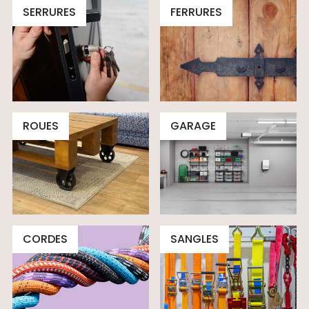
SERRURES
FERRURES
ROUES
GARAGE
CORDES
SANGLES